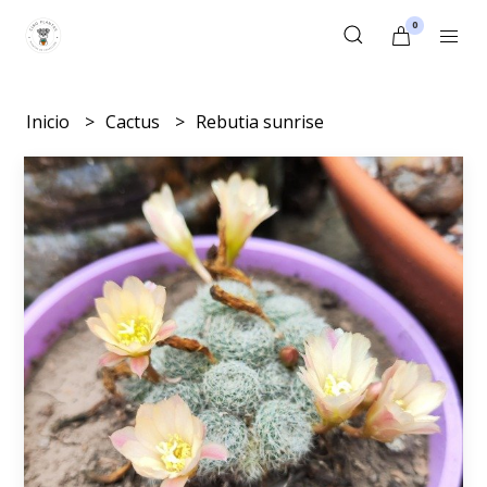
0
Inicio
Cactus
Rebutia sunrise