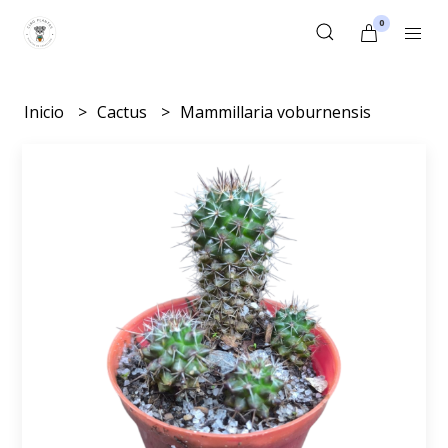
0
Inicio
Cactus
Mammillaria voburnensis