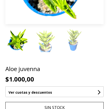
Aloe juvenna
$1.000,00
Ver cuotas y descuentos
SIN STOCK