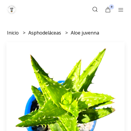
0
Inicio
Asphodeláceas
Aloe juvenna