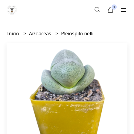
0
Inicio
Aizoáceas
Pleiospilo nelli